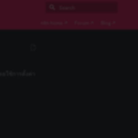
Type to start searching
n8n home ↗
Forum ↗
Blog ↗
ยใช้การตั้งค่า