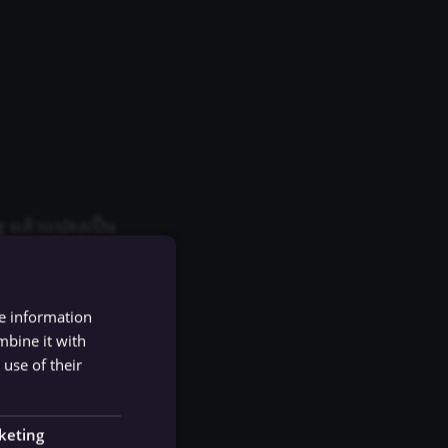
ng แล้วแปลงเป็น
re information
mbine it with
use of their
keting