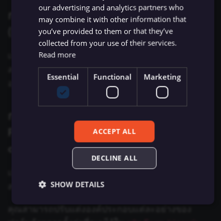
ข้อมูลรับรอง Cloudflare
our advertising and analytics partners who
การปรับแต่งการตอบกลับแบบ Free Text
Recursive Character Text
Keap Trigger
may combine it with other information that
No Operation, do nothing
ข้อมูลรับรอง Cockpit
Splitter
(Free Text response customization)
you’ve provided to them or that they’ve
KoboToolbox Trigger
collected from your use of their services.
Read/Write Files from Disk
ข้อมูลรับรอง Coda
Token Splitter
Read more
เมื่อใช้ประเภทการตอบกลับแบบ Free Text คุณ
Lemlist Trigger
สามารถปรับแต่งข้อความบนปุ่มข้อความ, ชื่อและคำ
Remove Duplicates
ข้อมูลรับรอง Cohere
Calculator
Essential
Functional
Marketing
อธิบายของฟอร์ม, และข้อความบนปุ่มตอบกลับได้
Linear Trigger
Rename Keys
ข้อมูลรับรอง Contentful
Custom Code Tool
LoneScale Trigger
การปรับแต่งการตอบกลับแบบ Custom
Respond to Webhook
ข้อมูลรับรอง ConvertAPI
MCP Client Tool
Form (Custom Form response
ACCEPT ALL
Mailchimp Trigger
RSS Read
ข้อมูลรับรอง ConvertKit
SearXNG Tool
customization)
DECLINE ALL
MailerLite Trigger
RSS Feed Trigger
ข้อมูลรับรอง Copper
SerpApi (Google Search)
เมื่อใช้ประเภทการตอบกลับแบบ Custom Form คุณ
Mailjet Trigger
SHOW DETAILS
สร้างฟอร์มโดยใช้ฟิลด์และตัวเลือกที่คุณต้องการ
Schedule Trigger
ข้อมูลรับรอง Cortex
Think Tool
Mautic Trigger
คุณสามารถปรับแต่งองค์ประกอบแต่ละอย่างของ
Send Email
ข้อมูลรับรอง CrateDB
Vector Store Question