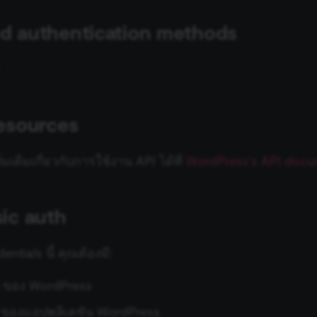
d authentication methods
resources
่มเติมเกี่ยวกับการใช้งาน API ได้ที่
WordPress's API docu
sic auth
dentials นี้ คุณต้องมี:
ของ WordPress
ของแอปพลิเคชัน WordPress