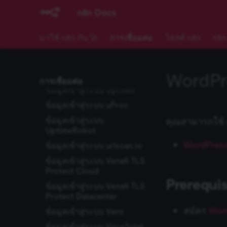
คู่มือ Twake credentials
n8n Docs
คู่มือ Twilio credentials
คู่มือ Twist credentials
มาใช้ n8n กัน 🚀
การเชื่อมต่อ
โฮสต์ n8n
n8n
ข้อมูลเข้าสู่ระบบ Typeform
ข้อมูลเข้าสู่ระบบ Unleashed
WordPre
Software
การเชื่อมต่อ
ข้อมูลเข้าสู่ระบบ UpLead
ข้อมูลเข้าสู่ระบบ uProc
ข้อมูลเข้าสู่ระบบ
คุณสามารถใช้ cre
UptimeRobot
WordPres
ข้อมูลเข้าสู่ระบบ urlscan.io
ข้อมูลเข้าสู่ระบบ Venafi TLS
Protect Cloud
Prerequis
ข้อมูลเข้าสู่ระบบ Venafi TLS
Protect Datacenter
สมัคร
Wor
ข้อมูลเข้าสู่ระบบ Vero
ข้อมูลเข้าสู่ระบบ VirusTotal