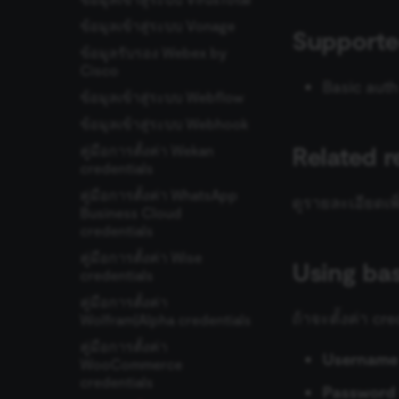
ข้อมูลเข้าสู่ระบบ Vonage
Supporte
ข้อมูลรับรอง Webex by
Cisco
Basic auth
ข้อมูลเข้าสู่ระบบ Webflow
ข้อมูลเข้าสู่ระบบ Webhook
Related 
คู่มือการตั้งค่า Wekan
credentials
คู่มือการตั้งค่า WhatsApp
ดูรายละเอียดเพิ
Business Cloud
credentials
คู่มือการตั้งค่า Wise
Using ba
credentials
คู่มือการตั้งค่า
ถ้าจะตั้งค่า cre
Wolfram|Alpha credentials
คู่มือการตั้งค่า
Username
WooCommerce
credentials
Password