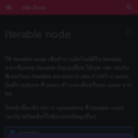
n8n Docs
T
Iterable node
y
เริ่มต้นใช้งาน
Activation Trigger
ปัญหาที่พบบ่อย
ปัญหาที่พบบ่อย
การดำเนินการกับ Draft
การดำเนินการกับ Calendar
การดำเนินการกับ File
การดำเนินการกับ Document
Operations
ปัญหาที่พบบ่อย
ปัญหาที่พบบ่อย
การดำเนินการกับ Assistant
ปัญหาที่พบบ่อย
ปัญหาที่พบบ่อย
การดำเนินการกับ Chat
ปัญหาที่พบบ่อย
ActiveCampaign Trigger
Root nodes
ข้อมูลรับรอง Action Network
Installation and
Overview
Community เทียบกับ
Expressions
บทช่วยสอน: สร้าง AI
การยืนยันตัวตน
ข้อกำหนดเบื้องต้น
RACKSYNC CO., LTD
เส้นทางการเรียนรู้
ทำความเข้าใจ Workflows
ตรรกะของ Flow
ภาพรวม
Source Control และ
บันทึกประจำรุ่น (Release
ช่องทางขอความช่วยเหลือ
ความเป็นส่วนตัวและความ
คีย์ลัด
ปัญหาที่พบบ่อย
ปัญหาที่พบบ่อย
ปัญหาที่พบบ่อย
Templates และตัวอย่าง
ปัญหาที่พบบ่อย
การพัฒนา Workflow
Ad Account
ตัวเลือก Poll Mode
ปัญหาที่พบบ่อย
ปัญหาที่พบบ่อย
ปัญหาที่พบบ่อย
AI Agent
Default Data Loader
Google OAuth2 สำหรับ
Gmail
Gmail
GUI installation
Choose a node type
Set up your development
Run your node locally
Submit community nodes
npm
Environment Variables
การบันทึก Log
ภาพรวม
ภาพรวม
AI Starter Kit
ภาพรวม
คำสั่ง CLI
ภาพรวม
สร้าง Variables แบบกำหน
การจัดการวันที่
ภาพรวม
บทนำ
p
management
Enterprise
Workflow ใน n8n
(Authentication)
Environments
Notes)
ปลอดภัย
บริการเดียว
environment
เอง
e
การใช้งานแอปพลิเคชัน
รวมข้อมูล (Aggregate)
การดำเนินการกับ Label
การดำเนินการกับ Event
การดำเนินการกับ File และ
การดำเนินการกับ Sheet
Templates and examples
การดำเนินการกับ Audio
การดำเนินการกับ Callback
Acuity Scheduling Trigger
Sub-nodes
ข้อมูลรับรอง
Plan your node
การใช้งาน Code Node
Deployment
เลือก n8n ในแบบของคุณ
จัดการ Credentials
ข้อมูล
เข้าถึง Dashboard ผู้ดูแลร
การมีส่วนร่วม
ปัญหาที่พบบ่อย
ปัญหาที่พบบ่อย
Application
ปัญหาที่พบบ่อย
Basic LLM Chain
GitHub Document Loader
Outlook.com
Outlook.com
Manual installation
Choose a node building
Node linter
Install private nodes
Docker
วิธีการกำหนดค่า
การติดตาม (Monitoring)
ประสิทธิภาพและการวัดผล
ตั้งค่า SSL
โครงสร้างฐานข้อมูล
Input ของ Node ปัจจุบัน
Query JSON ด้วย JMESPa
แนวคิด LangChain ใน n8n
Chain คืออะไร?
ใช้ Iterable node เพื่อทำงานอัตโนมัติใน Iterable
Folder
ภายใน Document
ActiveCampaign
Risks
การติดตั้ง
LangChain ใน n8n
Pagination
Cloud
Secrets ภายนอก
คู่มือการย้ายไป v1.0
Sustainable Use License
Google OAuth2 แบบทั่วไป
style
Tutorial: Build a declarati
(Benchmarking)
t
และเชื่อมต่อ Iterable กับแอปอื่นๆ ได้เลย n8n รองรับ
style node
แนวคิดหลัก
แปลงข้อมูลด้วย AI (AI
การดำเนินการกับ Message
การดำเนินการกับ File
การดำเนินการกับ File
Affinity Trigger
Build your node
การเขียน Code ด้วย AI
การกำหนดค่า
เริ่มต้นแบบเร็ว!
จัดการผู้ใช้และการเข้าถึง
อภิธานศัพท์
Certificate Transparency
Question and Answer
Embeddings AWS Bedroc
Yahoo
Yahoo
Troubleshooting
การตั้งค่าเซิร์ฟเวอร์
ตัวอย่างการกำหนดค่า
การตรวจสอบความปลอดภั
ตั้งค่า SSO
Output ของ Node อื่นๆ
ตัวอย่าง Methods และ
แหล่งเรียนรู้ LangChain
Agent คืออะไร?
ฟีเจอร์ของ Iterable หลายอย่าง เช่น การสร้าง users,
o
Transform)
การดำเนินการกับ Folder
ปัญหาที่พบบ่อย
ข้อมูลรับรอง Acuity
Blocklist
การกำหนดค่า
ตัวอย่างและแนวคิด
การใช้งาน API Playground
(Configuration)
อัปเดตเวอร์ชัน n8n Cloud
การสตรีม Log
Chain
Google Service Account
Node UI design
(Security Audit)
การกำหนดค่า Queue Mod
Variables ที่มีมาให้
บันทึก actions ที่ users ทำ และเพิ่มหรือลบ users จาก
Scheduling
(Configuration)
Tutorial: Build a
n8n Cloud
การดำเนินการกับ Thread
การดำเนินการกับ Image
การดำเนินการกับ Message
Airtable Trigger
Test your node
Methods และ Variables ที่
คอร์สวิดีโอ
คีย์ลัด
Group
Embeddings Azure OpenA
การอัปเดต
ฐานข้อมูลและการตั้งค่าที่
การตรวจสอบความปลอดภั
วันที่และเวลา
ใช้ LangSmith กับ n8n
ตัวอย่างเปรียบเทียบ Agents
s
list
programmatic-style node
Code
การดำเนินการกับ Shared
Using community nodes
มีมาให้
การอ้างอิง API
การจัดการ Workflow
ตั้งค่า Timezone
Insights
Summarization Chain
Choose node file structu
รองรับ
การควบคุมการทำงานพร้อ
(Security Audit)
Expressions
กับ Chains
t
Drive
ข้อมูลรับรอง Adalo
การบันทึก Log และการ
กัน (Concurrency)
ฟีเจอร์ Enterprise
ปัญหาที่พบบ่อย
การดำเนินการกับ Text
ปัญหาที่พบบ่อย
AMQP Trigger
Deploy your node
คอร์สแบบข้อความ
Instagram
Embeddings Cohere
JMESPath
ในหน้านี้จะมีรายการ operations ที่ Iterable node
ติดตาม (Monitoring)
Reference
a
เปรียบเทียบข้อมูล (Compare
Troubleshooting
Variables แบบกำหนดเอง
Templates ของ Workflow
IP Address ของ Cloud
License Key
Information Extractor
Task Runners
ปิดใช้งาน API
Code Node
Memory คืออะไร?
รองรับ พร้อมลิงก์ไปยังแหล่งข้อมูลอื่นๆ
Datasets)
ปัญหาที่พบบ่อย
ข้อมูลรับรอง Affinity
ข้อมูลการรัน (Execution
รุ่นที่เผยแพร่ (Releases)
ปัญหาที่พบบ่อย
Asana Trigger
Link
Embeddings Google Gemi
HTTP Node
r
การขยายระบบและ
Data)
Building community nodes
Cookbook (สูตรสำเร็จ)
White labelling
การจัดการข้อมูล Cloud
Text Classifier
การจัดการผู้ใช้ (สำหรับ Sel
เลือกไม่เข้าร่วมการเก็บข้อม
HTTP Request Node
Tool คืออะไร?
t
ประสิทธิภาพ (Scaling)
บีบอัดไฟล์ (Compression)
ข้อมูลรับรอง Agile CRM
Hosted)
ความช่วยเหลือและชุมชน
Autopilot Trigger
Page
Embeddings Google PaL
LangChain Code Node
Credentials