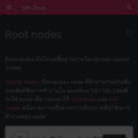
n8n Docs
I
Root nodes
n
เริ่มต้นใช้งาน
Activation Trigger
Action Network
ActiveCampaign Trigger
Conversational Agent
ปัญหาที่พบบ่อย
Default Data Loader
ข้อมูลรับรอง Action Network
Installation and
Overview
Community เทียบกับ
Expressions
บทช่วยสอน: สร้าง AI
การยืนยันตัวตน
ข้อกำหนดเบื้องต้น
RACKSYNC CO., LTD
เส้นทางการเรียนรู้
ทำความเข้าใจ Workflows
ตรรกะของ Flow
ภาพรวม
Source Control และ
บันทึกประจำรุ่น (Release
ช่องทางขอความช่วยเหลือ
ความเป็นส่วนตัวและความ
คีย์ลัด
ปัญหาที่พบบ่อย
ปัญหาที่พบบ่อย
ปัญหาที่พบบ่อย
Templates และตัวอย่าง
ปัญหาที่พบบ่อย
การพัฒนา Workflow
ปัญหาที่พบบ่อย
ปัญหาที่พบบ่อย
การดำเนินการกับ Draft
การดำเนินการกับ Calenda
การดำเนินการกับ File
การดำเนินการกับ Docume
ปัญหาที่พบบ่อย
ปัญหาที่พบบ่อย
การดำเนินการกับ Assistan
ปัญหาที่พบบ่อย
ปัญหาที่พบบ่อย
การดำเนินการกับ Chat
ปัญหาที่พบบ่อย
Ad Account
ตัวเลือก Poll Mode
ปัญหาที่พบบ่อย
ปัญหาที่พบบ่อย
ปัญหาที่พบบ่อย
Common issues
Common issues
Common issues
Common issues
Common issues
Google OAuth2 สำหรับ
Gmail
Gmail
GUI installation
Choose a node type
Set up your development
Run your node locally
Submit community nodes
npm
Environment Variables
การบันทึก Log
ภาพรวม
ภาพรวม
AI Starter Kit
ภาพรวม
คำสั่ง CLI
ภาพรวม
สร้าง Variables แบบกำหน
การจัดการวันที่
ภาพรวม
บทนำ
i
management
Enterprise
Workflow ใน n8n
(Authentication)
Environments
Notes)
ปลอดภัย
บริการเดียว
environment
เอง
t
การใช้งานแอปพลิเคชัน
รวมข้อมูล (Aggregate)
ActiveCampaign
Acuity Scheduling Trigger
OpenAI Functions Agent
GitHub Document Loader
ข้อมูลรับรอง
Plan your node
การใช้งาน Code Node
Deployment
เลือก n8n ในแบบของคุณ
จัดการ Credentials
ข้อมูล
เข้าถึง Dashboard ผู้ดูแลร
การมีส่วนร่วม
ปัญหาที่พบบ่อย
ปัญหาที่พบบ่อย
การดำเนินการกับ Label
การดำเนินการกับ Event
การดำเนินการกับ File และ
การดำเนินการกับ Sheet
การดำเนินการกับ Audio
การดำเนินการกับ Callback
Application
ปัญหาที่พบบ่อย
Outlook.com
Outlook.com
Manual installation
Choose a node building
Node linter
Install private nodes
Docker
วิธีการกำหนดค่า
การติดตาม (Monitoring)
ประสิทธิภาพและการวัดผล
ตั้งค่า SSL
โครงสร้างฐานข้อมูล
Input ของ Node ปัจจุบัน
Query JSON ด้วย JMESPa
แนวคิด LangChain ใน n8n
Chain คืออะไร?
Root nodes คือโหนดพื้นฐานภายในกลุ่มของ cluster
ActiveCampaign
Risks
การติดตั้ง
LangChain ใน n8n
Pagination
Cloud
Secrets ภายนอก
คู่มือการย้ายไป v1.0
Sustainable Use License
Folder
ภายใน Document
Google OAuth2 แบบทั่วไป
style
Tutorial: Build a declarati
(Benchmarking)
i
nodes
style node
แนวคิดหลัก
แปลงข้อมูลด้วย AI (AI
Adalo
Affinity Trigger
Plan and Execute Agent
Embeddings AWS Bedrock
Build your node
การเขียน Code ด้วย AI
การกำหนดค่า
เริ่มต้นแบบเร็ว!
จัดการผู้ใช้และการเข้าถึง
อภิธานศัพท์
การดำเนินการกับ Messag
การดำเนินการกับ File
การดำเนินการกับ File
Certificate Transparency
Yahoo
Yahoo
Troubleshooting
การตั้งค่าเซิร์ฟเวอร์
ตัวอย่างการกำหนดค่า
การตรวจสอบความปลอดภั
ตั้งค่า SSO
Output ของ Node อื่นๆ
ตัวอย่าง Methods และ
แหล่งเรียนรู้ LangChain
Agent คืออะไร?
a
Transform)
ข้อมูลรับรอง Acuity
Blocklist
การกำหนดค่า
ตัวอย่างและแนวคิด
การใช้งาน API Playground
(Configuration)
อัปเดตเวอร์ชัน n8n Cloud
การสตรีม Log
การดำเนินการกับ Folder
ปัญหาที่พบบ่อย
Google Service Account
Node UI design
(Security Audit)
การกำหนดค่า Queue Mod
Variables ที่มีมาให้
Cluster nodes
คือกลุ่มของ node ที่ทำงานร่วมกันเพื่อ
Scheduling
(Configuration)
Tutorial: Build a
n8n Cloud
Affinity
Airtable Trigger
ReAct Agent
Embeddings Azure OpenAI
Test your node
Methods และ Variables ที่
คอร์สวิดีโอ
คีย์ลัด
การดำเนินการกับ Thread
การดำเนินการกับ Image
การดำเนินการกับ Messag
Group
การอัปเดต
ฐานข้อมูลและการตั้งค่าที่
การตรวจสอบความปลอดภั
วันที่และเวลา
ใช้ LangSmith กับ n8n
ตัวอย่างเปรียบเทียบ Agents
l
มอบฟังก์ชันการทำงานใน workflow ของ n8n แทนที่
programmatic-style node
Code
Using community nodes
มีมาให้
การอ้างอิง API
การจัดการ Workflow
ตั้งค่า Timezone
Insights
การดำเนินการกับ Shared
Choose node file structu
รองรับ
การควบคุมการทำงานพร้อ
(Security Audit)
Expressions
กับ Chains
i
จะใช้ node เดียว คุณจะใช้
root node
และ
sub-
ข้อมูลรับรอง Adalo
การบันทึก Log และการ
Drive
กัน (Concurrency)
ฟีเจอร์ Enterprise
Agile CRM
AMQP Trigger
SQL Agent
Embeddings Cohere
Deploy your node
คอร์สแบบข้อความ
ปัญหาที่พบบ่อย
การดำเนินการกับ Text
ปัญหาที่พบบ่อย
Instagram
JMESPath
nodes
หนึ่งรายการหรือมากกว่าเพื่อขยายฟังก์ชันการ
ติดตาม (Monitoring)
Reference
z
เปรียบเทียบข้อมูล (Compare
Troubleshooting
Variables แบบกำหนดเอง
Templates ของ Workflow
IP Address ของ Cloud
License Key
Task Runners
ปิดใช้งาน API
Code Node
Memory คืออะไร?
ทำงานของ node
Datasets)
ข้อมูลรับรอง Affinity
ปัญหาที่พบบ่อย
ข้อมูลการรัน (Execution
รุ่นที่เผยแพร่ (Releases)
Airtable
Asana Trigger
Tools Agent
Embeddings Google Gemini
ปัญหาที่พบบ่อย
Link
HTTP Node
i
การขยายระบบและ
Data)
Building community nodes
Cookbook (สูตรสำเร็จ)
White labelling
การจัดการข้อมูล Cloud
การจัดการผู้ใช้ (สำหรับ Sel
เลือกไม่เข้าร่วมการเก็บข้อม
HTTP Request Node
Tool คืออะไร?
n
ประสิทธิภาพ (Scaling)
บีบอัดไฟล์ (Compression)
ข้อมูลรับรอง Agile CRM
Hosted)
ความช่วยเหลือและชุมชน
Airtop
Autopilot Trigger
ปัญหาที่พบบ่อย
Embeddings Google PaLM
Page
LangChain Code Node