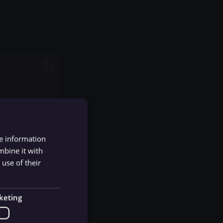
sh token
re information
mbine it with
use of their
keting
resh token