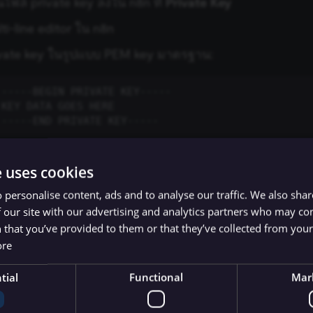
ในไฟล์ private key ลงใน n8n ที่
Private Key
lti-line editor ใน n8n
ivate key ในรูปแบบ PEM key มาตรฐาน:
-----BEGIN PRIVATE KEY-----

KEY DATA GOES HERE

e uses cookies
ือสิ่งที่ต้องทำในฝั่ง n8n Salesforce แนะนำให้ตั้งค่า refre
 personalise content, ads and to analyse our traffic. We also sha
on policies, และ OAuth policies เพิ่มเติม:
 our site with our advertising and analytics partners who may co
 that you’ve provided to them or that they’ve collected from your 
rce เลือก
Back to Manage Connected Apps
ore
age
tial
Functional
Mar
Policies
Refresh Token Policy
Salesforce แนะนำให้ใช้ expire ref