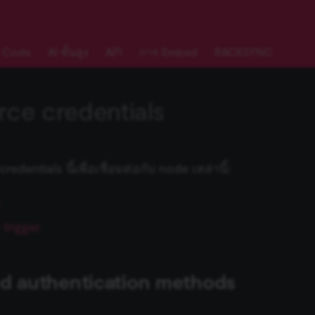
 Code
AI ขั้นสูง
API
การ Embed
RACKSYNC
rce credentials
dentials นี้เพื่อเชื่อมต่อกับ node เหล่านี้:
 trigger
d authentication methods