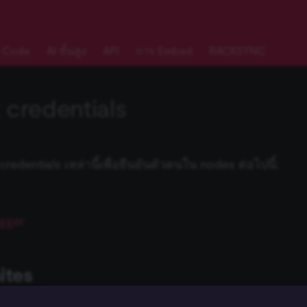
 Code
AI ขั้นสูง
API
การ Embed
RACKSYNC
 credentials
edentials เหล่านี้เพื่อยืนยันตัวตนใน nodes ต่อไปนี้:
igger
ites