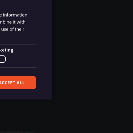
re information
mbine it with
use of their
keting
ี้
ACCEPT ALL
ferences. The website
ขององค์กรของคุณ