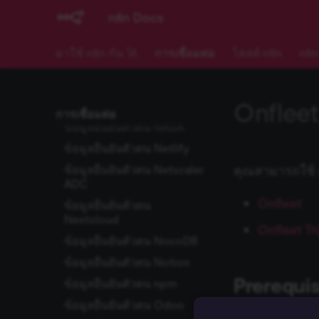
CRM
ProfitWell
n8n Docs
ข้อมูลยืนยันตัวตน
Pushbullet
Motorhead
มาใช้ n8n กัน 🚀
การเชื่อมต่อ
โฮสต์ n8n
n8n
Pushcut
ข้อมูลยืนยันตัวตน MQTT
Pushover
ข้อมูลยืนยันตัวตน MSG91
QuestDB
Onfleet
ข้อมูลยืนยันตัวตน MySQL
การเชื่อมต่อ
Quick Base
ข้อมูลยืนยันตัวตน NASA
QuickBooks Online
ข้อมูลยืนยันตัวตน Netlify
QuickChart
ข้อมูลยืนยันตัวตน Netscaler
คุณสามารถใช้ cr
RabbitMQ
ADC
Onfleet
Raindrop
ข้อมูลยืนยันตัวตน
Nextcloud
Reddit
Onfleet Tr
ข้อมูลยืนยันตัวตน NocoDB
Redis
ข้อมูลยืนยันตัวตน Notion
Rocket.Chat
Prerequis
ข้อมูลยืนยันตัวตน npm
Rundeck
ข้อมูลยืนยันตัวตน Odoo
S3