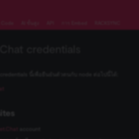
 Code
AI ขั้นสูง
API
การ Embed
RACKSYNC
Chat credentials
edentials นี้เพื่อยืนยันตัวตนกับ node ต่อไปนี้ได้:
at
ites
et.Chat
account