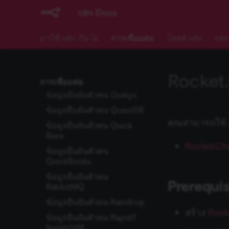
ข้อมูลยืนยันตัวตน
n8n Docs
Telegram
Pushbullet
TheHive
การดำเนินการกับ Chat
ข้อมูลยืนยันตัวตน Pushcut
มาใช้ n8n กัน 🚀
การเชื่อมต่อ
โฮสต์ n8n
n8n
TheHive 5
การดำเนินการกับ
ข้อมูลยืนยันตัวตน Pushover
Callback
TimescaleDB
ข้อมูลยืนยันตัวตน QRadar
การดำเนินการกับ File
Todoist
Rocket.
ข้อมูลยืนยันตัวตน Qdrant
การเชื่อมต่อ
การดำเนินการกับ
Travis CI
ข้อมูลยืนยันตัวตน Qualys
Message
Trello
ข้อมูลยืนยันตัวตน QuestDB
ปัญหาที่พบบ่อย
Twake
คุณสามารถใช้ cr
ข้อมูลยืนยันตัวตน Quick
Twilio
Base
Rocket.Ch
Twist
ข้อมูลยืนยันตัวตน
QuickBooks
Unleashed Software
ข้อมูลยืนยันตัวตน
UpLead
Prerequis
RabbitMQ
uProc
ข้อมูลยืนยันตัวตน Raindrop
สร้าง
Rock
UptimeRobot
ข้อมูลยืนยันตัวตน Rapid7
urlscan.io
InsightVM