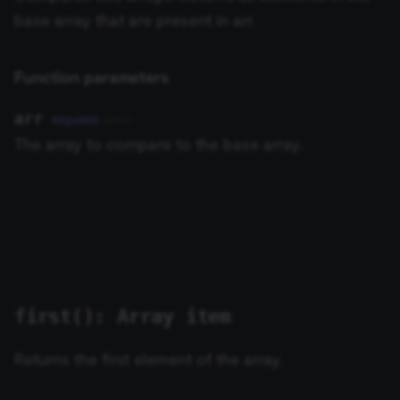
base array that are present in arr.
Function parameters
arr
REQUIRED
ARRAY
The array to compare to the base array.
first(): Array item
Returns the first element of the array.