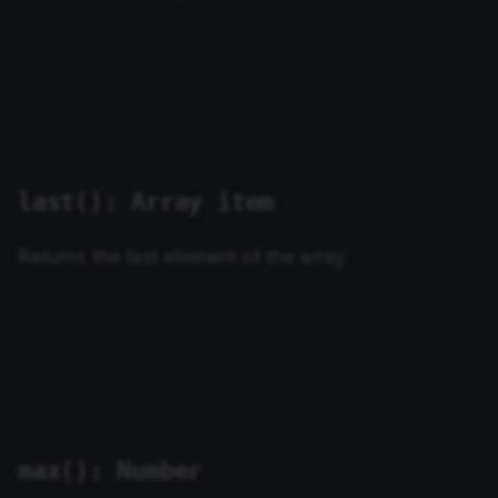
last(): Array item
Returns the last element of the array.
max(): Number