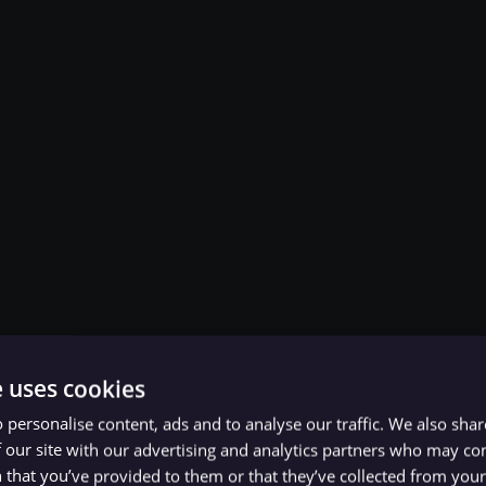
e uses cookies
 personalise content, ads and to analyse our traffic. We also sha
 our site with our advertising and analytics partners who may co
 that you’ve provided to them or that they’ve collected from your 