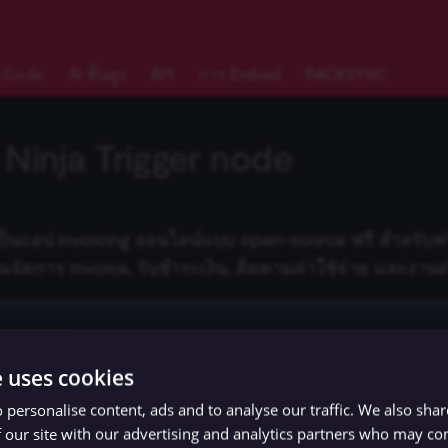
 Code
AI ขั้นสูง
API
การ Embed
RACKSYNC
 Ninja Trigger node
ป็นแอป invoicing ออนไลน์แบบ open-source ฟรี สำหรับฟ
ุณจัดการ invoice, รับชำระเงิน, ติดตามค่าใช้จ่าย และงานต่
ารเชื่อมต่อสำหรับ node นี้ได้
ที่นี่
e uses cookies
 personalise content, ads and to analyse our traffic. We also sha
d templates
 our site with our advertising and analytics partners who may co