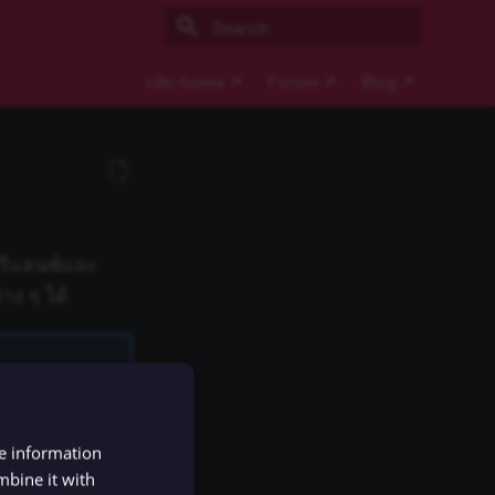
Initializing search
n8n home ↗
Forum ↗
Blog ↗
รีแลนซ์และ
าง ๆ ได้
re information
mbine it with