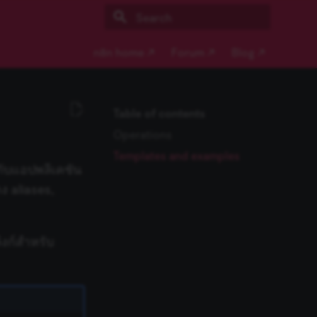
Type to start searching
n8n home ↗
Forum ↗
Blog ↗
Table of contents
Operations
Templates and examples
กับแอปพลิเคชัน
ง aliases,
งก์สำหรับ