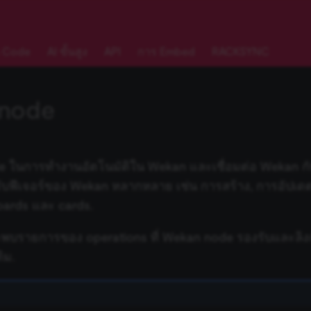
 Code
AI ขั้นสูง
API
การ Embed
RACKSYNC
node
e ในการทำงานอัตโนมัติใน Wekan และเชื่อมต่อ Wekan ก
งรับฟีเจอร์ของ Wekan หลากหลาย เช่น การสร้าง, การอัปเ
oards และ cards.
ะพบรายการของ operations ที่ Wekan node รองรับและลิงก
ิม.