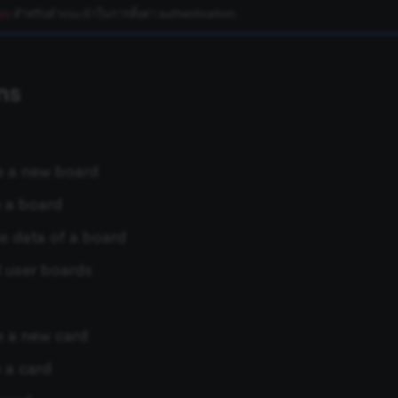
ls
สำหรับคำแนะนำในการตั้งค่า authentication.
ns
e a new board
 a board
e data of a board
l user boards
e a new card
 a card