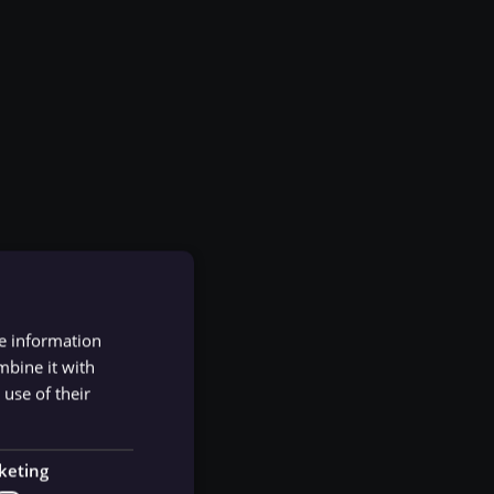
re information
mbine it with
use of their
keting