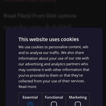
BambooHR
Flow Trigger
ข้อมูลรับรอง Bitly
Hugging Face Inference
Read File(s) From Disk options
Model
Bannerbear
Form.io Trigger
ข้อมูลรับรอง Bitwarden
สามารถตั้งค่า option เพิ่มเติมได้ดังนี้:
Chat Memory Manager
Baserow
Formstack Trigger
ข้อมูลรับรอง Box
File Extension
: กรอกนามสกุลไฟล์ที่ต้องการให้
This website uses cookies
Simple Memory
Beeminder
GetResponse Trigger
แสดงใน output
ข้อมูลรับรอง Brandfetch
We use cookies to personalise content, ads
Motorhead
Bitly
GitHub Trigger
and to analyse our traffic. We also share
File Name
: กรอกชื่อไฟล์ที่ต้องการให้แสดงใน
ข้อมูลรับรอง Brevo
information about your use of our site with
output
MongoDB Chat Memory
Bitwarden
GitLab Trigger
our advertising and analytics partners who
ข้อมูลรับรอง Bubble
MIME Type
: กรอก MIME type ของไฟล์ใน
may combine it with other information that
Redis Chat Memory
Box
Gmail Trigger
output ดูตัวอย่าง MIME type ได้ที่
Common
you’ve provided to them or that they’ve
ข้อมูลรับรอง Cal.com
collected from your use of their services.
MIME types
Postgres Chat Memory
Brandfetch
Google Calendar Trigger
Read more
Put Output File in Field
: กรอกชื่อ field ใน
ข้อมูลรับรอง Calendly
Xata
Brevo
Google Drive Trigger
output data ที่จะเก็บไฟล์
Essential
Functional
Marketing
ข้อมูลรับรอง Carbon Black