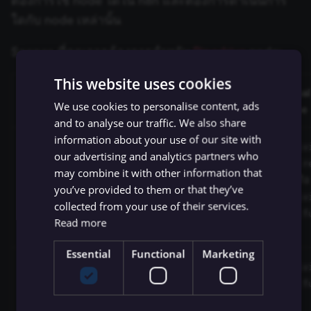
ต้องการใช้ node ใดใน n8n และต้องการดำเนินการ
Answer Tool
Microsoft OneDrive Trigger
ใดกับ node เหล่านั้น
Sort
Demio
Wikipedia
Microsoft Outlook Trigger
Scopes ที่คุณอาจต้องการสำหรับ
Pipedrive
node:
Split Out
DHL
Wolfram|Alpha
This website uses cookies
MQTT Trigger
Object
Node action
UI scope
Actual
SSE Trigger
Discord
We use cookies to personalise content, ads
scope
Call n8n Workflow Tool
Netlify Trigger
and to analyse our traffic. We also share
SSH
Discourse
information about your use of our site with
Activity
Get data of
Activities:
activ
Notion Trigger
our advertising and analytics partners who
an activity
Read only
Stop And Error
ies:r
Disqus
may combine it with other information that
Get data of
หรือ
หรือ
d
Onfleet Trigger
you’ve provided to them or that they’ve
all activities
Activities:
Summarize
activ
Drift
collected from your use of their services.
Full
ies:f
PayPal Trigger
Read more
Access
l
Switch
Dropbox
Pipedrive Trigger
Essential
Functional
Marketing
TOTP
Activity
Create
Activities:
activ
Dropcontact
Delete
Full
ies:f
Postgres Trigger
Update
Access
Wait
l
E-goi