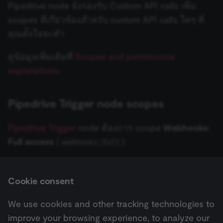
HighLevel
Pipedrive node ยังรองรับ Custom API calls เพิ่ม
n8n learning
portal (Open
scopes ที่เกี่ยวข้องสำหรับ custom API calls ใดๆ ที่
edX). Contain
Home Assistant
the
คุณตั้งใจจะทำ
header+payl
of the JWT us
to authentica
HubSpot
the user acro
ดูข้อมูลเพิ่มเติมที่
Scopes and permissions
Open edX
micro-fronte
explanations
Humantic AI
and backend
services
(enrolments,
grades,
Hunter
Pipedrive Trigger node scopes
discussions).
edx-jwt-cookie-
learn.n8n.io
2 weeks
Strictly
Intercom
signature
necessary
Pipedrive Trigger
node ต้องการ scope
Webhooks:
security cook
for the n8n
Full access
(
)
webhooks:full
learning porta
Invoice Ninja
(Open edX).
Holds the
cryptographic
Iterable
signature half
Cookie consent
Next
of the JWT (k
separate and
ข้อมูลยืนยันตัวตน Plivo
HttpOnly) tha
Jenkins
validates tok
We use cookies and other tracking technologies to
integrity;
required
improve your browsing experience, to analyze our
Jira Software
alongside the