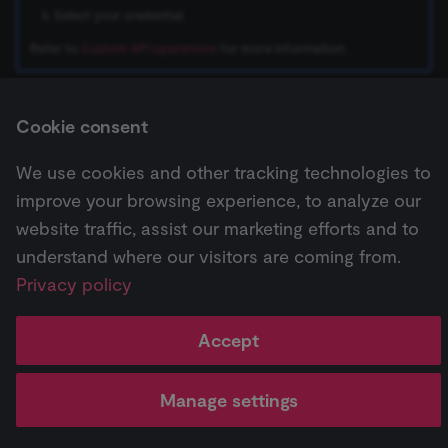
Open edX
Select your credential.
micro-fronte
and backend
Harvest credentials
services
Refer to
Custom API operations
for more information.
(enrolments,
grades,
discussions).
Help Scout credentials
edx-jwt-cookie-
learn.n8n.io
2 weeks
Strictly
Cookie consent
signature
necessary
Next
HighLevel credentials
security cook
Snowflake
for the n8n
We use cookies and other tracking technologies to
learning porta
(Open edX).
Home Assistant credentials
improve your browsing experience, to analyze our
Holds the
Pricing
Workflow
Feature
AI
cryptographic
website traffic, assist our marketing efforts and to
signature half
HTTP Request credentials
↗
templates ↗
highlights ↗
highlights 
of the JWT (k
understand where our visitors are coming from.
separate and
HttpOnly) tha
Privacy policy
validates tok
HubSpot credentials
integrity;
required
Change cookie settings
alongside the
Made with
Material for MkDocs
Accept
Hugging Face credentials
header-paylo
cookie to sta
authenticate
across MFEs.
Humantic AI credentials
Manage settings
openedx-language-
learn.n8n.io
1 year
Strictly
preference
necessary
ข้อมูลยืนยันตัวตน Hunter
functionality