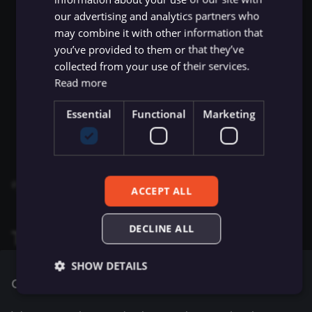
ข้อมูล Binary
เปลี่ยนเจ้าของหรือชื่อผู้ใช้
Sentiment Analysis
การบล็อก Nodes
ใช้ Google Sheets เป็นแหล
s
our advertising and analytics partners who
การรักษาความปลอดภัย
ข้อมูลรับรอง Airtable
Active Workflow Updated
ข้อมูล
: ถ้าเลือก event นี้
Licenses และความเป็น
AMQP Sender
AWS SNS Trigger
Permissions
Embeddings Google Vert
Metadata ของ n8n
may combine it with other information that
e
n8n
ที่เก็บข้อมูลภายนอกสำหรับ
ส่วนตัว
การทำงานพร้อมกัน
LangChain Code
การเพิ่มความแข็งแกร่งให้
node จะ trigger เมื่อ workflow นี้ถูกอัปเดต
you’ve provided to them or that they’ve
ข้อมูล Binary
ข้อมูลรับรอง Airtop
(Concurrency)
Task Runners
เรียก API เพื่อดึงข้อมูล
APITemplate.io
Bitbucket Trigger
User
Embeddings HuggingFace
Convenience Methods
a
collected from your use of their services.
Instance started
: ถ้าเลือก event นี้ node จะ
Starter Kits
Simple Vector Store
Inference
Read more
trigger เมื่อ instance ของ n8n เริ่มต้นหรือรี
r
ข้อผิดพลาดเกี่ยวกับหน่วย
ข้อมูลรับรอง AlienVault
ผู้ช่วย AI
ตั้งค่า Human Fallback สำห
Asana
Box Trigger
WhatsApp Business Acco
ฟังก์ชันการแปลงข้อมูล
สถาปัตยกรรม
สตาร์ท
ความจำ
AI Workflows
Milvus Vector Store
Embeddings Mistral Clou
c
Essential
Functional
Marketing
ข้อมูลรับรอง AMQP
Automizy
Brevo Trigger
Workplace Security
Workflow Activated
: ถ้าเลือก event นี้ node จะ
h
การใช้งาน CLI
ให้ AI ระบุ Parameters ของ
MongoDB Atlas Vector
Embeddings Ollama
trigger เมื่อ workflow นี้ถูกเปิดใช้งาน
Tool
ข้อมูลรับรอง Anthropic
Store
Autopilot
Calendly Trigger
i
Embeddings OpenAI
คุณสามารถเลือก event ได้มากกว่าหนึ่งอย่าง
n
Vector Database คืออะไร?
ACCEPT ALL
ข้อมูลรับรอง APITemplate.io
PGVector Vector Store
AWS Certificate Manager
Cal Trigger
Anthropic Chat Model
g
เติมข้อมูล Pinecone Vecto
ข้อมูลรับรอง Asana
Pinecone Vector Store
AWS Comprehend
Chargebee Trigger
DECLINE ALL
Templates and examples
Database จากเว็บไซต์
AWS Bedrock Chat Model
ข้อมูลรับรอง Auth0
Qdrant Vector Store
AWS DynamoDB
ClickUp Trigger
SHOW DETAILS
Browse n8n Trigger integration templates
, or
Management
Azure OpenAI Chat Mode
Cookie consent
search all templates
Supabase Vector Store
AWS Elastic Load Balancing
Clockify Trigger
ข้อมูลรับรอง Automizy
DeepSeek Chat Model